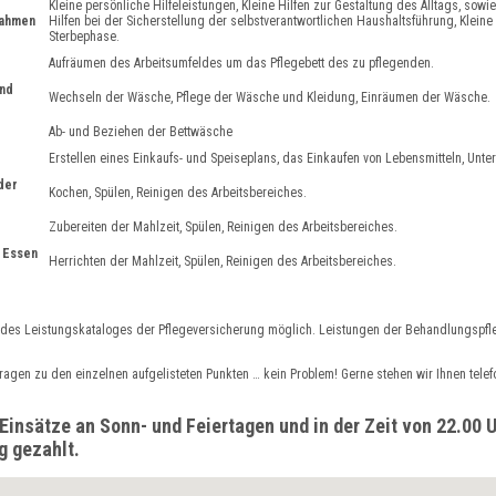
Kleine persönliche Hilfeleistungen, Kleine Hilfen zur Gestaltung des Alltags, sowie
nahmen
Hilfen bei der Sicherstellung der selbstverantwortlichen Haushaltsführung, Klein
Sterbephase.
Aufräumen des Arbeitsumfeldes um das Pflegebett des zu pflegenden.
nd
Wechseln der Wäsche, Pflege der Wäsche und Kleidung, Einräumen der Wäsche.
Ab- und Beziehen der Bettwäsche
Erstellen eines Einkaufs- und Speiseplans, das Einkaufen von Lebensmitteln, Unt
der
Kochen, Spülen, Reinigen des Arbeitsbereiches.
Zubereiten der Mahlzeit, Spülen, Reinigen des Arbeitsbereiches.
t Essen
Herrichten der Mahlzeit, Spülen, Reinigen des Arbeitsbereiches.
 des Leistungskataloges der Pflegeversicherung möglich. Leistungen der Behandlungspf
agen zu den einzelnen aufgelisteten Punkten … kein Problem! Gerne stehen wir Ihnen telefo
Einsätze an Sonn- und Feiertagen und in der Zeit von 22.00 U
g gezahlt.