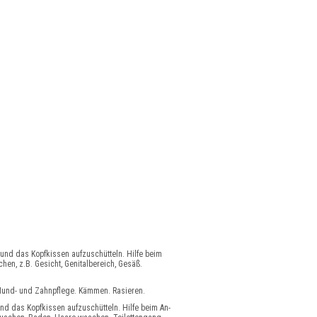
 und das Kopfkissen aufzuschütteln. Hilfe beim
en, z.B. Gesicht, Genitalbereich, Gesäß.
. Mund- und Zahnpflege. Kämmen. Rasieren.
und das Kopfkissen aufzuschütteln. Hilfe beim An-