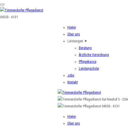
04503 - 6131
Home
Über uns
Leistungen
▼
Beratung
Ärztliche Verordnung
Pflegekasse
Leistungsliste
Jobs
Kontakt
Gut Neuhof 3 - 23
04503 - 6131
Home
Über uns