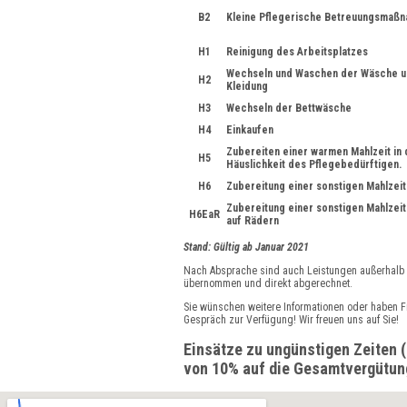
B2
Kleine Pflegerische Betreuungsmaß
H1
Reinigung des Arbeitsplatzes
Wechseln und Waschen der Wäsche u
H2
Kleidung
H3
Wechseln der Bettwäsche
H4
Einkaufen
Zubereiten einer warmen Mahlzeit in 
H5
Häuslichkeit des Pflegebedürftigen.
H6
Zubereitung einer sonstigen Mahlzeit
Zubereitung einer sonstigen Mahlzei
H6EaR
auf Rädern
Stand: Gültig ab Januar 2021
Nach Absprache sind auch Leistungen außerhalb
übernommen und direkt abgerechnet.
Sie wünschen weitere Informationen oder haben Fr
Gespräch zur Verfügung! Wir freuen uns auf Sie!
Einsätze zu ungünstigen Zeiten (
von 10% auf die Gesamtvergütun