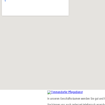
In unseren Geschäftsräumen werden Sie gut und 
Sie können uns auch jederzeit telefonisch erreich