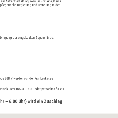
 zur Aufrechterhaltung sozialer Kontakte, Kleine
e pflegerische Begleitung und Betreuung in der
erbringung der eingekauften Gegenstände.
lege SGB V werden von der Krankenkasse
nisch unter 04503 – 6131 oder persönlich für ein
hr – 6.00 Uhr) wird ein Zuschlag