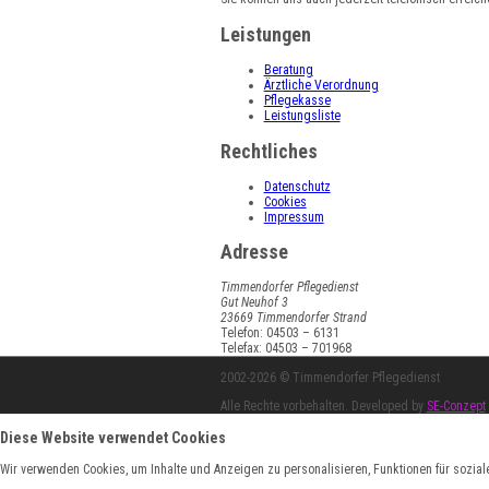
Leistungen
Beratung
Ärztliche Verordnung
Pflegekasse
Leistungsliste
Rechtliches
Datenschutz
Cookies
Impressum
Adresse
Timmendorfer Pflegedienst
Gut Neuhof 3
23669 Timmendorfer Strand
Telefon: 04503 – 6131
Telefax: 04503 – 701968
2002-
2026
© Timmendorfer Pflegedienst
Alle Rechte vorbehalten. Developed by
SE-Conzept
Diese Website verwendet Cookies
Wir verwenden Cookies, um Inhalte und Anzeigen zu personalisieren, Funktionen für sozia